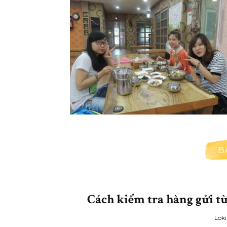
B
Cách kiểm tra hàng gửi t
Loki