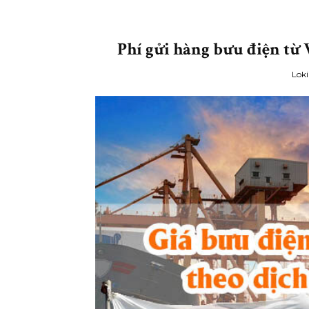
Phí gửi hàng bưu điện từ 
Loki