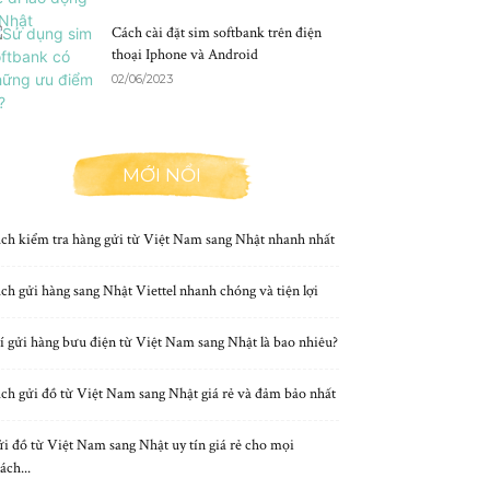
Cách cài đặt sim softbank trên điện
thoại Iphone và Android
02/06/2023
MỚI NỔI
ch kiểm tra hàng gửi từ Việt Nam sang Nhật nhanh nhất
ch gửi hàng sang Nhật Viettel nhanh chóng và tiện lợi
í gửi hàng bưu điện từ Việt Nam sang Nhật là bao nhiêu?
ch gửi đồ từ Việt Nam sang Nhật giá rẻ và đảm bảo nhất
i đồ từ Việt Nam sang Nhật uy tín giá rẻ cho mọi
ách...