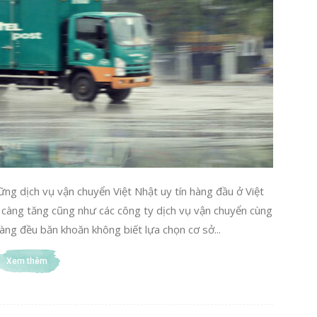
ững dịch vụ vận chuyển Việt Nhật uy tín hàng đầu ở Việt
 càng tăng cũng như các công ty dịch vụ vận chuyển cùng
àng đều băn khoăn không biết lựa chọn cơ sở...
Xem thêm