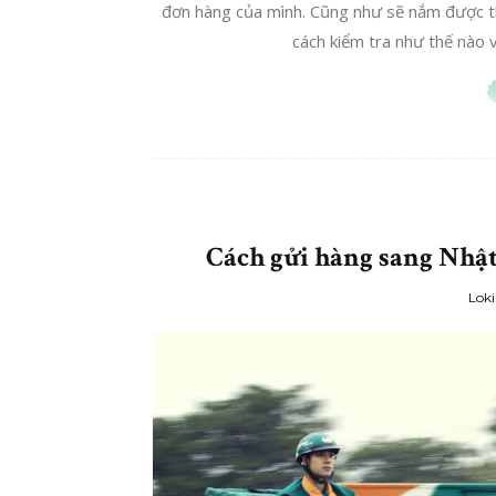
đơn hàng của mình. Cũng như sẽ nắm được thôn
cách kiểm tra như thế nào và
Cách gửi hàng sang Nhật 
Loki