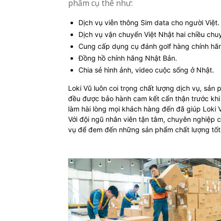
phẩm cụ thể như:
Dịch vụ viễn thông Sim data cho người Việt.
Dịch vụ vận chuyển Việt Nhật hai chiều chuy
Cung cấp dụng cụ đánh golf hàng chính hã
Đồng hồ chính hãng Nhật Bản.
Chia sẻ hình ảnh, video cuộc sống ở Nhật.
Loki Vũ luôn coi trọng chất lượng dịch vụ, sả
đều được bảo hành cam kết cẩn thận trước khi
làm hài lòng mọi khách hàng đến đã giúp Loki V
Với đội ngũ nhân viên tận tâm, chuyên nghiệp c
vụ để đem đến những sản phẩm chất lượng tốt