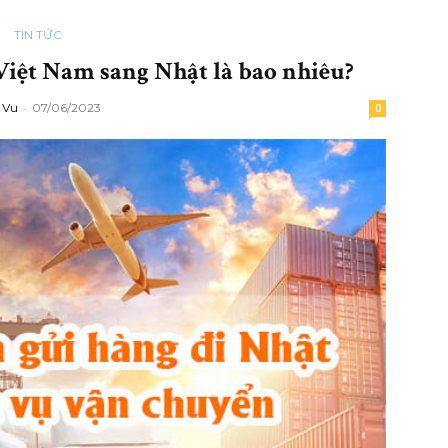
TIN TỨC
Việt Nam sang Nhật là bao nhiêu?
 Vu
-
07/06/2023
0