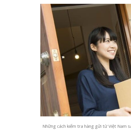
Những cách kiểm tra hàng gửi từ Việt Nam sa