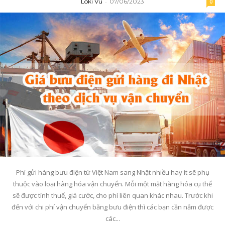
Loki Vu
-
07/06/2023
0
Phí gửi hàng bưu điện từ Việt Nam sang Nhật nhiều hay ít sẽ phụ
thuộc vào loại hàng hóa vận chuyển. Mỗi một mặt hàng hóa cụ thể
sẽ được tính thuế, giá cước, cho phí liên quan khác nhau. Trước khi
đến với chi phí vận chuyển bằng bưu điện thì các bạn cần nắm được
các...