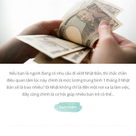
Nếu bạn là người đang có nhu cầu đi xklđ Nhật Bản, thì chắc chắn
điều quan tâm lúc này chính là mức lương trung bình 1 tháng ở Nhật
Bản sẽ là bao nhiêu? Đi Nhật không chỉ là đến một nơi xa lạ làm việc,
đây cũng chính là cơ hội giúp nhiều bạn trẻ có thể...
Xem thêm