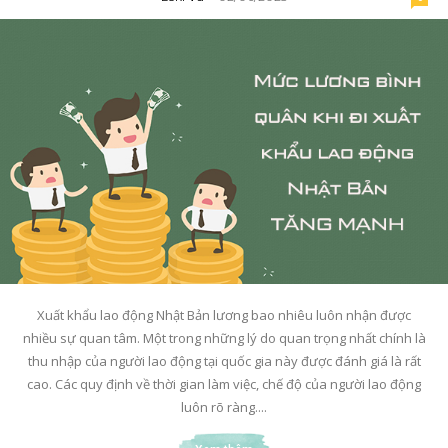
Xuất khẩu lao động Nhật Bản lương bao nhiêu luôn nhận được
nhiều sự quan tâm. Một trong những lý do quan trọng nhất chính là
thu nhập của người lao động tại quốc gia này được đánh giá là rất
cao. Các quy định về thời gian làm việc, chế độ của người lao động
luôn rõ ràng....