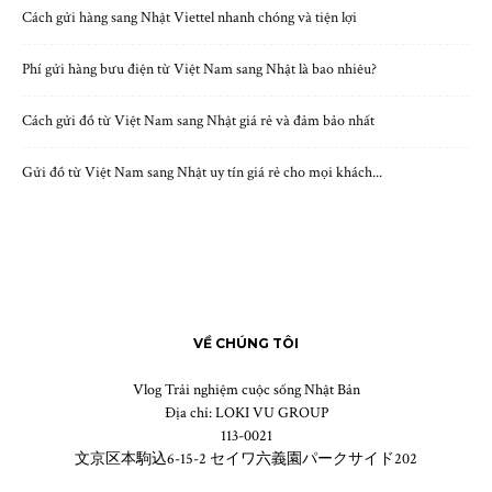
Cách gửi hàng sang Nhật Viettel nhanh chóng và tiện lợi
Phí gửi hàng bưu điện từ Việt Nam sang Nhật là bao nhiêu?
Cách gửi đồ từ Việt Nam sang Nhật giá rẻ và đảm bảo nhất
Gửi đồ từ Việt Nam sang Nhật uy tín giá rẻ cho mọi khách...
VỀ CHÚNG TÔI
Vlog Trải nghiệm cuộc sống Nhật Bản
Địa chỉ: LOKI VU GROUP
113-0021
文京区本駒込6-15-2 セイワ六義園パークサイド202