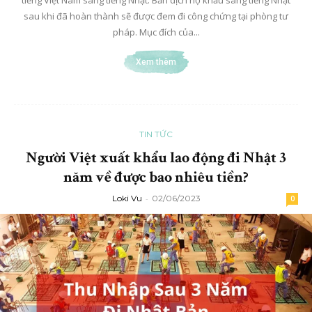
sau khi đã hoàn thành sẽ được đem đi công chứng tại phòng tư
pháp. Mục đích của...
Xem thêm
TIN TỨC
Người Việt xuất khẩu lao động đi Nhật 3
năm về được bao nhiêu tiền?
Loki Vu
-
02/06/2023
0