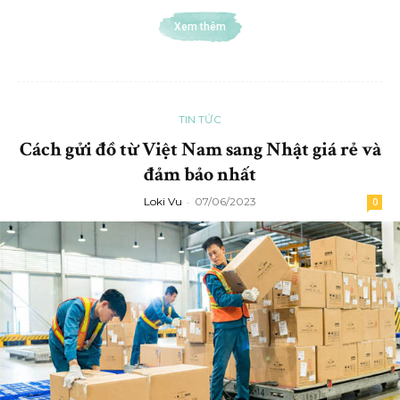
Xem thêm
TIN TỨC
Cách gửi đồ từ Việt Nam sang Nhật giá rẻ và
đảm bảo nhất
Loki Vu
-
07/06/2023
0