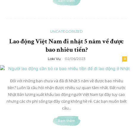
Xem thêm
UNCATEGORIZED
Lao động Việt Nam đi nhật 5 năm về được
bao nhiêu tiền?
Loki Vu
-
02/06/2023
0
Đối với những bạn chưa và đã đi Nhật 5 năm về được bao nhiêu
tiền? Luôn là câu hỏi nhận được nhiều sự quan tâm nhất. Đất nước
Nhật Bản lương xuất khẩu lao động người Việt Nam tại đây tuy cao
nhưng các chi phí sống tại đây cũng không hề rẻ. Các bạn muốn biết
câu...
Xem thêm