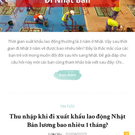
Thời gian xuất khẩu lao động thường là 3 năm ở Nhật. Vậy sau thời
gian đi Nhật 3 năm về được bao nhiêu tiền? Đây là thắc mắc của các
bạn trẻ với mong muốn đổi đời sau khi sang Nhật. Để giải đáp cho
câu hỏi này mời các bạn cùng tham khảo bài viết sau đây: Chi...
Xem thêm
TIN TỨC
Thu nhập khi đi xuất khẩu lao động Nhật
Bản lương bao nhiêu 1 tháng?
Loki Vu
-
02/06/2023
0