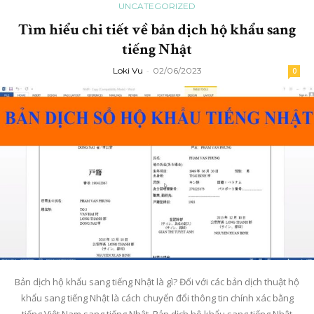
UNCATEGORIZED
Tìm hiểu chi tiết về bản dịch hộ khẩu sang
tiếng Nhật
Loki Vu
-
02/06/2023
0
Bản dịch hộ khẩu sang tiếng Nhật là gì? Đối với các bản dịch thuật hộ
khẩu sang tiếng Nhật là cách chuyển đổi thông tin chính xác bằng
tiếng Việt Nam sang tiếng Nhật. Bản dịch hộ khẩu sang tiếng Nhật