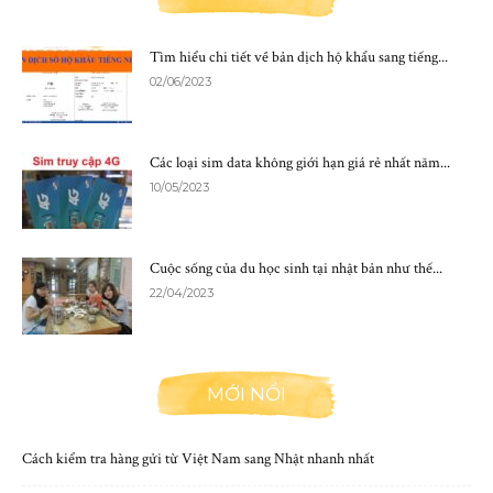
Tìm hiểu chi tiết về bản dịch hộ khẩu sang tiếng...
02/06/2023
Các loại sim data không giới hạn giá rẻ nhất năm...
10/05/2023
Cuộc sống của du học sinh tại nhật bản như thế...
22/04/2023
MỚI NỔI
Cách kiểm tra hàng gửi từ Việt Nam sang Nhật nhanh nhất