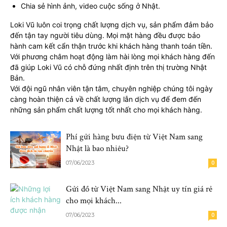
Chia sẻ hình ảnh, video cuộc sống ở Nhật.
Loki Vũ luôn coi trọng chất lượng dịch vụ, sản phẩm đảm bảo
đến tận tay người tiêu dùng. Mọi mặt hàng đều được bảo
hành cam kết cẩn thận trước khi khách hàng thanh toán tiền.
Với phương châm hoạt động làm hài lòng mọi khách hàng đến
đã giúp Loki Vũ có chỗ đứng nhất định trên thị trường Nhật
Bản.
Với đội ngũ nhân viên tận tâm, chuyên nghiệp chúng tôi ngày
càng hoàn thiện cả về chất lượng lẫn dịch vụ để đem đến
những sản phẩm chất lượng tốt nhất cho mọi khách hàng.
Phí gửi hàng bưu điện từ Việt Nam sang
Nhật là bao nhiêu?
07/06/2023
0
Gửi đồ từ Việt Nam sang Nhật uy tín giá rẻ
cho mọi khách...
07/06/2023
0