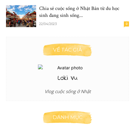
Chia sẻ cuộc sống ở Nhật Bản từ du học
sinh đang sinh sống...
22/04/2023
0
VỀ TÁC GIẢ
Loki Vu
Vlog cuộc sống ở Nhật
DANH MỤC