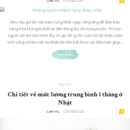
Loki Vu
-
07/06/2023
0
Nhu cầu gửi đồ Việt Nam sang Nhật ngày càng tăng để đảm bảo
hàng hóa không bị thất lạc đến đúng địa chỉ mong muốn. Thì mọi
người cần tìm cho mình địa chỉ gửi đồ uy tín. Loki Vũ với nhiều năm
sinh sống và làm việc tại Nhật đã nắm bắt được các điều kiện giúp...
Xem thêm
TIN TỨC
Chi tiết về mức lương trung bình 1 tháng ở
Nhật
Loki Vu
-
02/06/2023
0