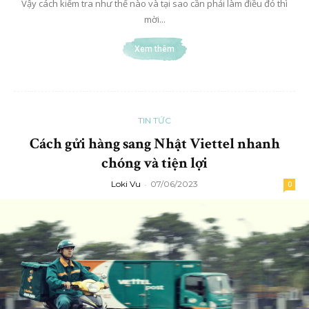
Vậy cách kiểm tra như thế nào và tại sao cần phải làm điều đó thì
mời...
Xem thêm
TIN TỨC
Cách gửi hàng sang Nhật Viettel nhanh
chóng và tiện lợi
Loki Vu
-
07/06/2023
0