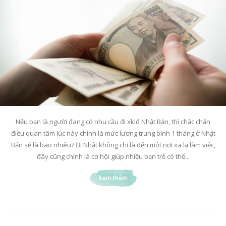
Nếu bạn là người đang có nhu cầu đi xklđ Nhật Bản, thì chắc chắn
điều quan tâm lúc này chính là mức lương trung bình 1 tháng ở Nhật
Bản sẽ là bao nhiêu? Đi Nhật không chỉ là đến một nơi xa lạ làm việc,
đây cũng chính là cơ hội giúp nhiều bạn trẻ có thể...
Xem thêm