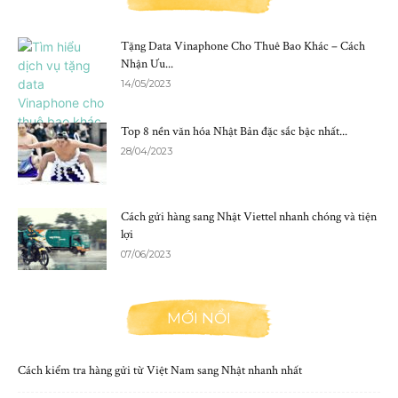
Tặng Data Vinaphone Cho Thuê Bao Khác – Cách
Nhận Ưu...
14/05/2023
Top 8 nền văn hóa Nhật Bản đặc sắc bậc nhất...
28/04/2023
Cách gửi hàng sang Nhật Viettel nhanh chóng và tiện
lợi
07/06/2023
MỚI NỔI
Cách kiểm tra hàng gửi từ Việt Nam sang Nhật nhanh nhất