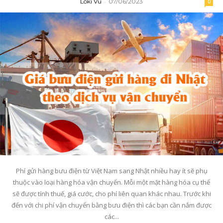
Loki Vu
-
07/06/2023
0
Phí gửi hàng bưu điện từ Việt Nam sang Nhật nhiều hay ít sẽ phụ
thuộc vào loại hàng hóa vận chuyển. Mỗi một mặt hàng hóa cụ thể
sẽ được tính thuế, giá cước, cho phí liên quan khác nhau. Trước khi
đến với chi phí vận chuyển bằng bưu điện thì các bạn cần nắm được
các...