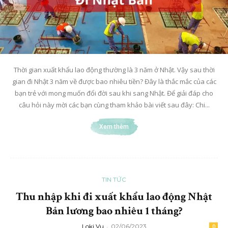
Thời gian xuất khẩu lao động thường là 3 năm ở Nhật. Vậy sau thời
gian đi Nhật 3 năm về được bao nhiêu tiền? Đây là thắc mắc của các
bạn trẻ với mong muốn đổi đời sau khi sang Nhật. Để giải đáp cho
câu hỏi này mời các bạn cùng tham khảo bài viết sau đây: Chi...
Xem thêm
TIN TỨC
Thu nhập khi đi xuất khẩu lao động Nhật
Bản lương bao nhiêu 1 tháng?
Loki Vu
-
02/06/2023
0