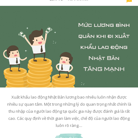
Xuất khẩu lao động Nhật Bản lương bao nhiêu luôn nhận được
nhiều sự quan tâm. Một trong những lý do quan trọng nhất chính là
thu nhập của người lao động tại quốc gia này được đánh giá là rất
cao. Các quy định về thời gian làm việc, chế độ của người lao động
luôn rõ ràng....