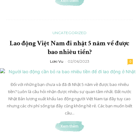
Xem thêm
UNCATEGORIZED
Lao động Việt Nam đi nhật 5 năm về được
bao nhiêu tiền?
Loki Vu
-
02/06/2023
0
Đối với những bạn chưa và đã đi Nhật 5 năm về được bao nhiêu
tiền? Luôn là câu hỏi nhận được nhiều sự quan tâm nhất. Đất nước
Nhật Bản lương xuất khẩu lao động người Việt Nam tại đây tuy cao
nhưng các chi phí sống tại đây cũng không hề rẻ. Các bạn muốn biết
câu...
Xem thêm