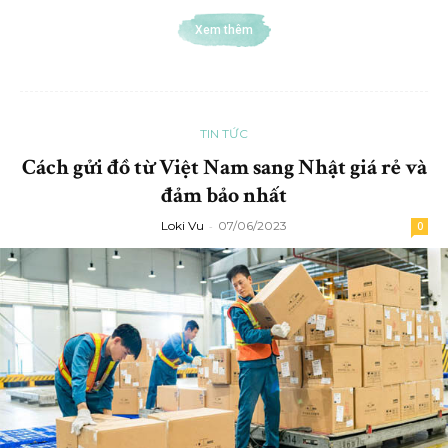
Xem thêm
TIN TỨC
Cách gửi đồ từ Việt Nam sang Nhật giá rẻ và
đảm bảo nhất
Loki Vu
-
07/06/2023
0