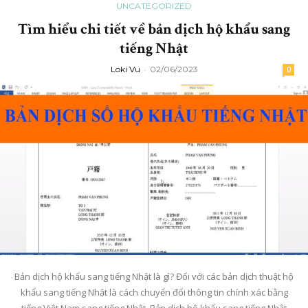
UNCATEGORIZED
Tìm hiểu chi tiết về bản dịch hộ khẩu sang
tiếng Nhật
Loki Vu
-
02/06/2023
0
Bản dịch hộ khẩu sang tiếng Nhật là gì? Đối với các bản dịch thuật hộ
khẩu sang tiếng Nhật là cách chuyển đổi thông tin chính xác bằng
tiếng Việt Nam sang tiếng Nhật. Bản dịch hộ khẩu sang tiếng Nhật