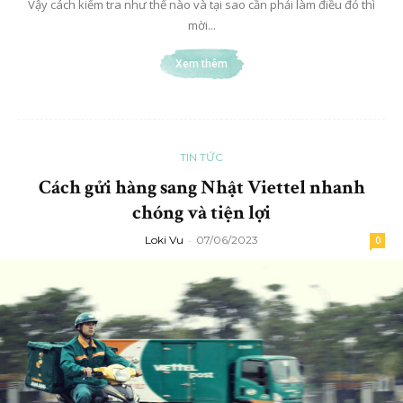
Vậy cách kiểm tra như thế nào và tại sao cần phải làm điều đó thì
mời...
Xem thêm
TIN TỨC
Cách gửi hàng sang Nhật Viettel nhanh
chóng và tiện lợi
Loki Vu
-
07/06/2023
0