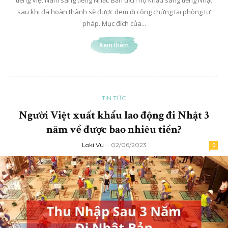
sau khi đã hoàn thành sẽ được đem đi công chứng tại phòng tư
pháp. Mục đích của...
Xem thêm
TIN TỨC
Người Việt xuất khẩu lao động đi Nhật 3
năm về được bao nhiêu tiền?
Loki Vu
-
02/06/2023
0