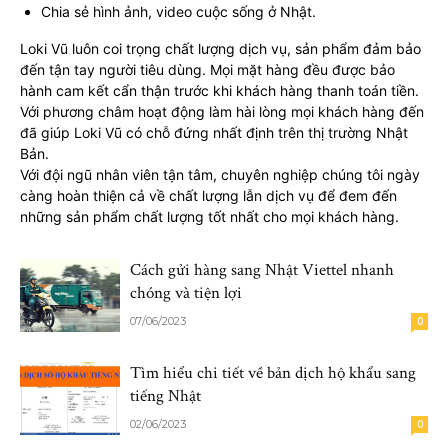
Chia sẻ hình ảnh, video cuộc sống ở Nhật.
Loki Vũ luôn coi trọng chất lượng dịch vụ, sản phẩm đảm bảo
đến tận tay người tiêu dùng. Mọi mặt hàng đều được bảo
hành cam kết cẩn thận trước khi khách hàng thanh toán tiền.
Với phương châm hoạt động làm hài lòng mọi khách hàng đến
đã giúp Loki Vũ có chỗ đứng nhất định trên thị trường Nhật
Bản.
Với đội ngũ nhân viên tận tâm, chuyên nghiệp chúng tôi ngày
càng hoàn thiện cả về chất lượng lẫn dịch vụ để đem đến
những sản phẩm chất lượng tốt nhất cho mọi khách hàng.
Cách gửi hàng sang Nhật Viettel nhanh
chóng và tiện lợi
07/06/2023
0
Tìm hiểu chi tiết về bản dịch hộ khẩu sang
tiếng Nhật
02/06/2023
0