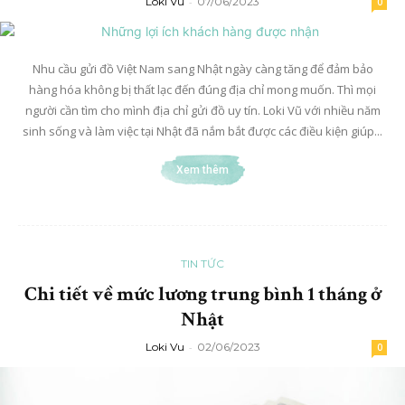
Loki Vu
-
07/06/2023
0
Nhu cầu gửi đồ Việt Nam sang Nhật ngày càng tăng để đảm bảo
hàng hóa không bị thất lạc đến đúng địa chỉ mong muốn. Thì mọi
người cần tìm cho mình địa chỉ gửi đồ uy tín. Loki Vũ với nhiều năm
sinh sống và làm việc tại Nhật đã nắm bắt được các điều kiện giúp...
Xem thêm
TIN TỨC
Chi tiết về mức lương trung bình 1 tháng ở
Nhật
Loki Vu
-
02/06/2023
0