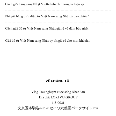
Cách gửi hàng sang Nhật Viettel nhanh chóng và tiện lợi
Phí gửi hàng bưu điện từ Việt Nam sang Nhật là bao nhiêu?
Cách gửi đồ từ Việt Nam sang Nhật giá rẻ và đảm bảo nhất
Gửi đồ từ Việt Nam sang Nhật uy tín giá rẻ cho mọi khách...
VỀ CHÚNG TÔI
Vlog Trải nghiệm cuộc sống Nhật Bản
Địa chỉ: LOKI VU GROUP
113-0021
文京区本駒込6-15-2 セイワ六義園パークサイド202