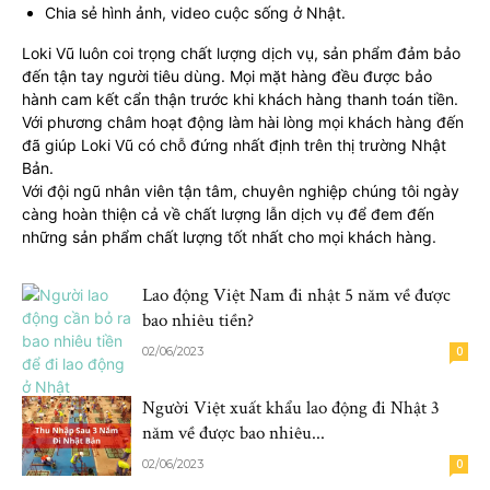
Chia sẻ hình ảnh, video cuộc sống ở Nhật.
Loki Vũ luôn coi trọng chất lượng dịch vụ, sản phẩm đảm bảo
đến tận tay người tiêu dùng. Mọi mặt hàng đều được bảo
hành cam kết cẩn thận trước khi khách hàng thanh toán tiền.
Với phương châm hoạt động làm hài lòng mọi khách hàng đến
đã giúp Loki Vũ có chỗ đứng nhất định trên thị trường Nhật
Bản.
Với đội ngũ nhân viên tận tâm, chuyên nghiệp chúng tôi ngày
càng hoàn thiện cả về chất lượng lẫn dịch vụ để đem đến
những sản phẩm chất lượng tốt nhất cho mọi khách hàng.
Lao động Việt Nam đi nhật 5 năm về được
bao nhiêu tiền?
02/06/2023
0
Người Việt xuất khẩu lao động đi Nhật 3
năm về được bao nhiêu...
02/06/2023
0