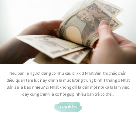
Nếu bạn là người đang có nhu cầu đi xklđ Nhật Bản, thì chắc chắn
điều quan tâm lúc này chính là mức lương trung bình 1 tháng ở Nhật
Bản sẽ là bao nhiêu? Đi Nhật không chỉ là đến một nơi xa lạ làm việc,
đây cũng chính là cơ hội giúp nhiều bạn trẻ có thể...
Xem thêm