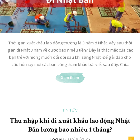
Thời gian xuất khẩu lao động thường là 3 năm ở Nhật. Vậy sau thời
gian đi Nhật 3 năm về được bao nhiêu tiền? Đây là thắc mắc của các
bạn trẻ với mong muốn đổi đời sau khi sang Nhật. Để giải đáp cho
câu hỏi này mời các bạn cùng tham khảo bài viết sau đây: Chi...
Xem thêm
TIN TỨC
Thu nhập khi đi xuất khẩu lao động Nhật
Bản lương bao nhiêu 1 tháng?
Loki Vu
-
02/06/2023
0