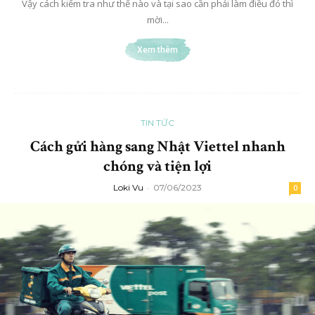
Vậy cách kiểm tra như thế nào và tại sao cần phải làm điều đó thì
mời...
Xem thêm
TIN TỨC
Cách gửi hàng sang Nhật Viettel nhanh
chóng và tiện lợi
Loki Vu
-
07/06/2023
0