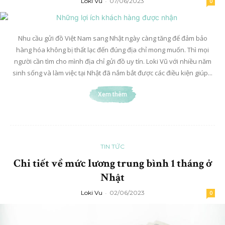
Loki Vu
-
07/06/2023
0
Nhu cầu gửi đồ Việt Nam sang Nhật ngày càng tăng để đảm bảo
hàng hóa không bị thất lạc đến đúng địa chỉ mong muốn. Thì mọi
người cần tìm cho mình địa chỉ gửi đồ uy tín. Loki Vũ với nhiều năm
sinh sống và làm việc tại Nhật đã nắm bắt được các điều kiện giúp...
Xem thêm
TIN TỨC
Chi tiết về mức lương trung bình 1 tháng ở
Nhật
Loki Vu
-
02/06/2023
0