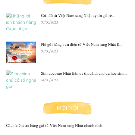
Gửi đồ từ Việt Nam sang Nhật uy tín giá rẻ...
07/06/2023
Phí gửi hàng bưu điện từ Việt Nam sang Nhật là...
07/06/2023
Sim docomo Nhật Bản uy tín dành cho du học sinh...
14/05/2023
MỚI NỔI
Cách kiểm tra hàng gửi từ Việt Nam sang Nhật nhanh nhất