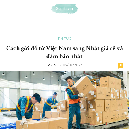
Xem thêm
TIN TỨC
Cách gửi đồ từ Việt Nam sang Nhật giá rẻ và
đảm bảo nhất
Loki Vu
-
07/06/2023
0