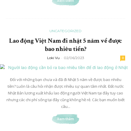
Xem thêm
UNCATEGORIZED
Lao động Việt Nam đi nhật 5 năm về được
bao nhiêu tiền?
Loki Vu
-
02/06/2023
0
Đối với những bạn chưa và đã đi Nhật 5 năm về được bao nhiêu
tiền? Luôn là câu hỏi nhận được nhiều sự quan tâm nhất. Đất nước
Nhật Bản lương xuất khẩu lao động người Việt Nam tại đây tuy cao
nhưng các chi phí sống tại đây cũng không hề rẻ. Các bạn muốn biết
câu...
Xem thêm