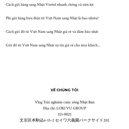
Cách gửi hàng sang Nhật Viettel nhanh chóng và tiện lợi
Phí gửi hàng bưu điện từ Việt Nam sang Nhật là bao nhiêu?
Cách gửi đồ từ Việt Nam sang Nhật giá rẻ và đảm bảo nhất
Gửi đồ từ Việt Nam sang Nhật uy tín giá rẻ cho mọi khách...
VỀ CHÚNG TÔI
Vlog Trải nghiệm cuộc sống Nhật Bản
Địa chỉ: LOKI VU GROUP
113-0021
文京区本駒込6-15-2 セイワ六義園パークサイド202