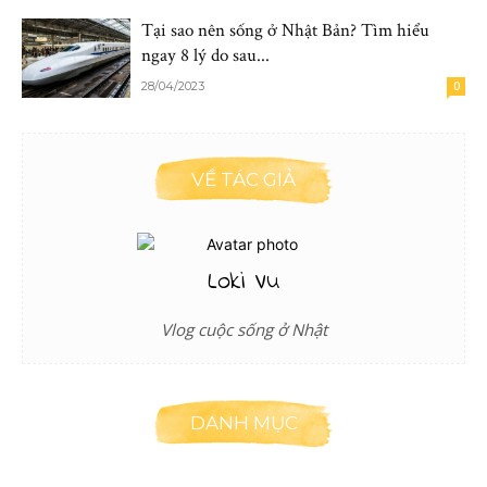
Tại sao nên sống ở Nhật Bản? Tìm hiểu
ngay 8 lý do sau...
28/04/2023
0
VỀ TÁC GIẢ
Loki Vu
Vlog cuộc sống ở Nhật
DANH MỤC