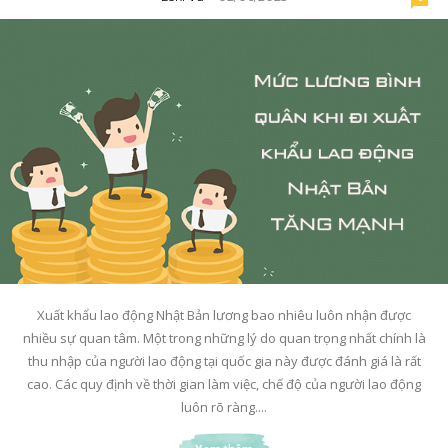
Xuất khẩu lao động Nhật Bản lương bao nhiêu luôn nhận được
nhiều sự quan tâm. Một trong những lý do quan trọng nhất chính là
thu nhập của người lao động tại quốc gia này được đánh giá là rất
cao. Các quy định về thời gian làm việc, chế độ của người lao động
luôn rõ ràng....