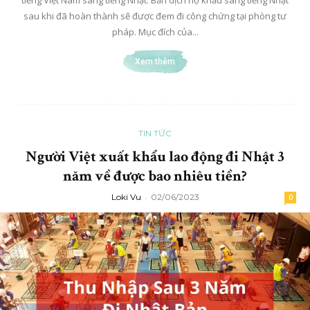
sau khi đã hoàn thành sẽ được đem đi công chứng tại phòng tư
pháp. Mục đích của...
Xem thêm
TIN TỨC
Người Việt xuất khẩu lao động đi Nhật 3
năm về được bao nhiêu tiền?
Loki Vu
-
02/06/2023
0