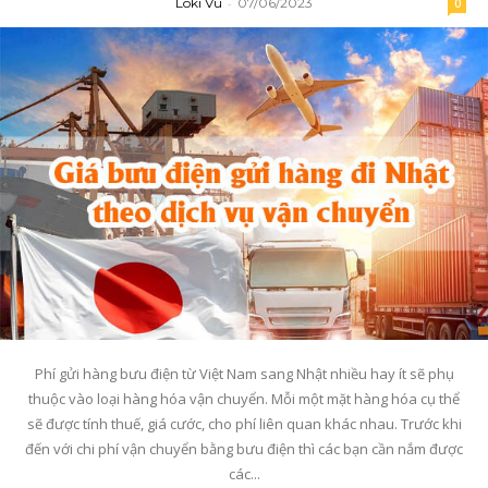
Loki Vu
-
07/06/2023
0
Phí gửi hàng bưu điện từ Việt Nam sang Nhật nhiều hay ít sẽ phụ
thuộc vào loại hàng hóa vận chuyển. Mỗi một mặt hàng hóa cụ thể
sẽ được tính thuế, giá cước, cho phí liên quan khác nhau. Trước khi
đến với chi phí vận chuyển bằng bưu điện thì các bạn cần nắm được
các...