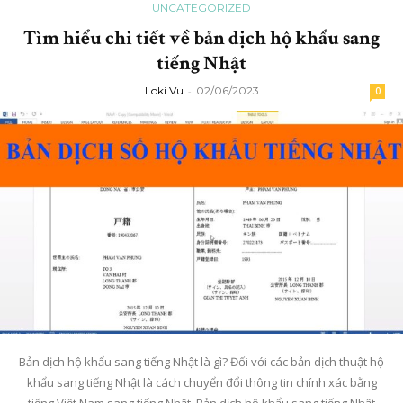
UNCATEGORIZED
Tìm hiểu chi tiết về bản dịch hộ khẩu sang
tiếng Nhật
Loki Vu
-
02/06/2023
0
Bản dịch hộ khẩu sang tiếng Nhật là gì? Đối với các bản dịch thuật hộ
khẩu sang tiếng Nhật là cách chuyển đổi thông tin chính xác bằng
tiếng Việt Nam sang tiếng Nhật. Bản dịch hộ khẩu sang tiếng Nhật