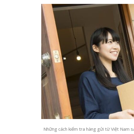
Những cách kiểm tra hàng gửi từ Việt Nam sa