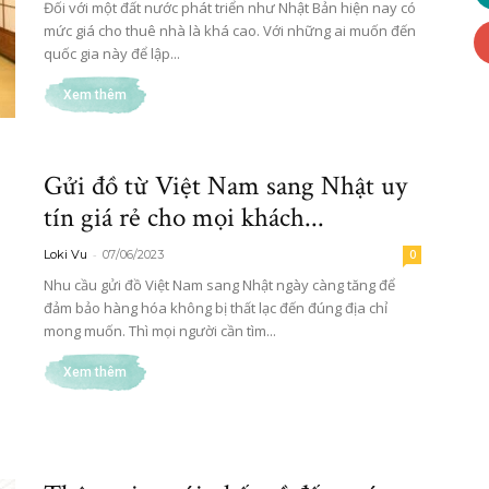
Đối với một đất nước phát triển như Nhật Bản hiện nay có
mức giá cho thuê nhà là khá cao. Với những ai muốn đến
quốc gia này để lập...
Việt
Xem thêm
Gửi đồ từ Việt Nam sang Nhật uy
ở
tín giá rẻ cho mọi khách...
-
Loki Vu
07/06/2023
0
Nhu cầu gửi đồ Việt Nam sang Nhật ngày càng tăng để
đảm bảo hàng hóa không bị thất lạc đến đúng địa chỉ
mong muốn. Thì mọi người cần tìm...
Nhật
Xem thêm
Bản