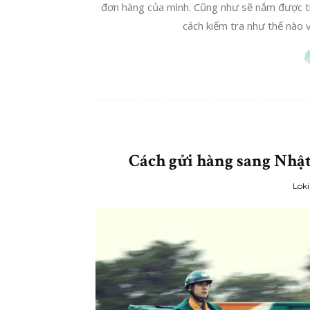
đơn hàng của mình. Cũng như sẽ nắm được thôn
cách kiểm tra như thế nào và
Cách gửi hàng sang Nhật 
Loki