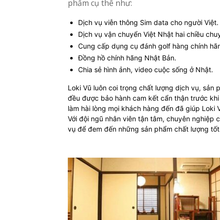
phẩm cụ thể như:
Dịch vụ viễn thông Sim data cho người Việt.
Dịch vụ vận chuyển Việt Nhật hai chiều chuy
Cung cấp dụng cụ đánh golf hàng chính hã
Đồng hồ chính hãng Nhật Bản.
Chia sẻ hình ảnh, video cuộc sống ở Nhật.
Loki Vũ luôn coi trọng chất lượng dịch vụ, sả
đều được bảo hành cam kết cẩn thận trước khi
làm hài lòng mọi khách hàng đến đã giúp Loki V
Với đội ngũ nhân viên tận tâm, chuyên nghiệp c
vụ để đem đến những sản phẩm chất lượng tốt