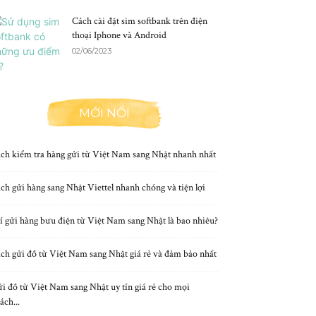
Cách cài đặt sim softbank trên điện
thoại Iphone và Android
02/06/2023
MỚI NỔI
ch kiểm tra hàng gửi từ Việt Nam sang Nhật nhanh nhất
ch gửi hàng sang Nhật Viettel nhanh chóng và tiện lợi
í gửi hàng bưu điện từ Việt Nam sang Nhật là bao nhiêu?
ch gửi đồ từ Việt Nam sang Nhật giá rẻ và đảm bảo nhất
i đồ từ Việt Nam sang Nhật uy tín giá rẻ cho mọi
ách...