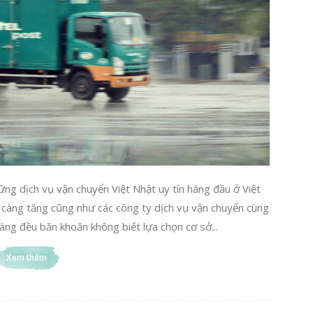
ững dịch vụ vận chuyển Việt Nhật uy tín hàng đầu ở Việt
 càng tăng cũng như các công ty dịch vụ vận chuyển cùng
àng đều băn khoăn không biết lựa chọn cơ sở...
Xem thêm