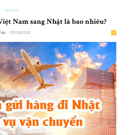
TIN TỨC
Việt Nam sang Nhật là bao nhiêu?
 Vu
-
07/06/2023
0