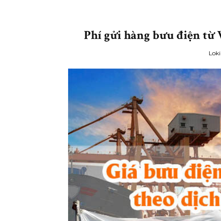
Phí gửi hàng bưu điện từ 
Loki