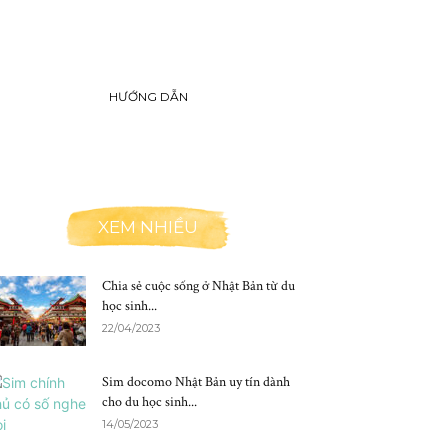
HƯỚNG DẪN
XEM NHIỀU
Chia sẻ cuộc sống ở Nhật Bản từ du
học sinh...
22/04/2023
Sim docomo Nhật Bản uy tín dành
cho du học sinh...
14/05/2023