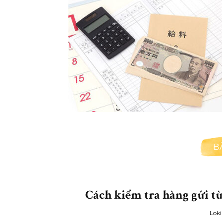
B
Cách kiểm tra hàng gửi t
Loki