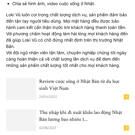
Chia sẻ hình ảnh, video cuộc sống ở Nhật.
Loki Vũ luôn coi trọng chất lượng dịch vụ, sản phẩm đảm bảo
đến tận tay người tiêu dùng. Mọi mặt hàng đều được bảo
hành cam kết cẩn thận trước khi khách hàng thanh toán tiền.
Với phương châm hoạt động làm hài lòng mọi khách hàng đến
đã giúp Loki Vũ có chỗ đứng nhất định trên thị trường Nhật
Bản.
Với đội ngũ nhân viên tận tâm, chuyên nghiệp chúng tôi ngày
càng hoàn thiện cả về chất lượng lẫn dịch vụ để đem đến
những sản phẩm chất lượng tốt nhất cho mọi khách hàng.
Review cuộc sống ở Nhật Bản từ du học
sinh Việt Nam
25/04/2023
0
Thu nhập khi đi xuất khẩu lao động Nhật
Bản lương bao nhiêu 1...
02/06/2023
0