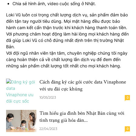
Chia sẻ hình ảnh, video cuộc sống ở Nhật.
Loki Vũ luôn coi trọng chất lượng dịch vụ, sản phẩm đảm bảo
đến tận tay người tiêu dùng. Mọi mặt hàng đều được bảo
hành cam kết cẩn thận trước khi khách hàng thanh toán tiền.
Với phương châm hoạt động làm hài lòng mọi khách hàng đến
đã giúp Loki Vũ có chỗ đứng nhất định trên thị trường Nhật
Bản.
Với đội ngũ nhân viên tận tâm, chuyên nghiệp chúng tôi ngày
càng hoàn thiện cả về chất lượng lẫn dịch vụ để đem đến
những sản phẩm chất lượng tốt nhất cho mọi khách hàng.
Cách đăng ký các gói cước data Vinaphone
với ưu đãi cực khủng
10/05/2023
0
Tìm hiểu gia đình bên Nhật Bản cùng với
tình trạng già hóa dân...
22/04/2023
0