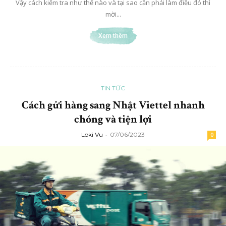
Vậy cách kiểm tra như thế nào và tại sao cần phải làm điều đó thì
mời...
Xem thêm
TIN TỨC
Cách gửi hàng sang Nhật Viettel nhanh
chóng và tiện lợi
Loki Vu
-
07/06/2023
0