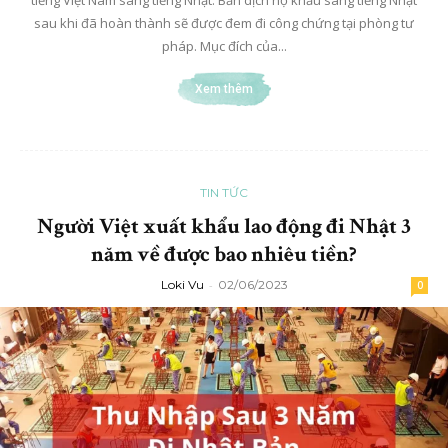
sau khi đã hoàn thành sẽ được đem đi công chứng tại phòng tư
pháp. Mục đích của...
Xem thêm
TIN TỨC
Người Việt xuất khẩu lao động đi Nhật 3
năm về được bao nhiêu tiền?
Loki Vu
-
02/06/2023
0