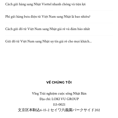
Cách gửi hàng sang Nhật Viettel nhanh chóng và tiện lợi
Phí gửi hàng bưu điện từ Việt Nam sang Nhật là bao nhiêu?
Cách gửi đồ từ Việt Nam sang Nhật giá rẻ và đảm bảo nhất
Gửi đồ từ Việt Nam sang Nhật uy tín giá rẻ cho mọi khách...
VỀ CHÚNG TÔI
Vlog Trải nghiệm cuộc sống Nhật Bản
Địa chỉ: LOKI VU GROUP
113-0021
文京区本駒込6-15-2 セイワ六義園パークサイド202