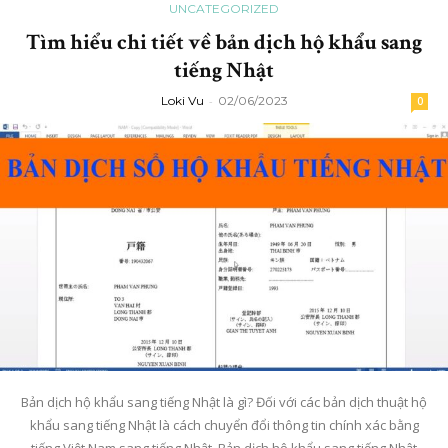
UNCATEGORIZED
Tìm hiểu chi tiết về bản dịch hộ khẩu sang
tiếng Nhật
Loki Vu
-
02/06/2023
0
Bản dịch hộ khẩu sang tiếng Nhật là gì? Đối với các bản dịch thuật hộ
khẩu sang tiếng Nhật là cách chuyển đổi thông tin chính xác bằng
tiếng Việt Nam sang tiếng Nhật. Bản dịch hộ khẩu sang tiếng Nhật