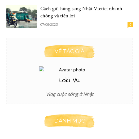
Cách gửi hàng sang Nhật Viettel nhanh
chóng và tiện lợi
07/06/2023
0
VỀ TÁC GIẢ
Loki Vu
Vlog cuộc sống ở Nhật
DANH MỤC