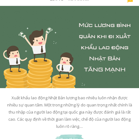
Xuất khẩu lao động Nhật Bản lương bao nhiêu luôn nhận được
nhiều sự quan tâm. Một trong những lý do quan trọng nhất chính là
thu nhập của người lao động tại quốc gia này được đánh giá là rất
cao. Các quy định về thời gian làm việc, chế độ của người lao động
luôn rõ ràng....