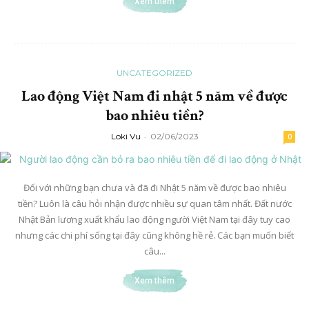
Xem thêm
UNCATEGORIZED
Lao động Việt Nam đi nhật 5 năm về được
bao nhiêu tiền?
Loki Vu
-
02/06/2023
0
Đối với những bạn chưa và đã đi Nhật 5 năm về được bao nhiêu
tiền? Luôn là câu hỏi nhận được nhiều sự quan tâm nhất. Đất nước
Nhật Bản lương xuất khẩu lao động người Việt Nam tại đây tuy cao
nhưng các chi phí sống tại đây cũng không hề rẻ. Các bạn muốn biết
câu...
Xem thêm