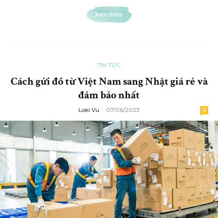
Xem thêm
TIN TỨC
Cách gửi đồ từ Việt Nam sang Nhật giá rẻ và
đảm bảo nhất
Loki Vu
-
07/06/2023
0