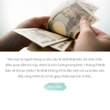
Nếu bạn là người đang có nhu cầu đi xklđ Nhật Bản, thì chắc chắn
điều quan tâm lúc này chính là mức lương trung bình 1 tháng ở Nhật
Bản sẽ là bao nhiêu? Đi Nhật không chỉ là đến một nơi xa lạ làm việc,
đây cũng chính là cơ hội giúp nhiều bạn trẻ có thể...
Xem thêm