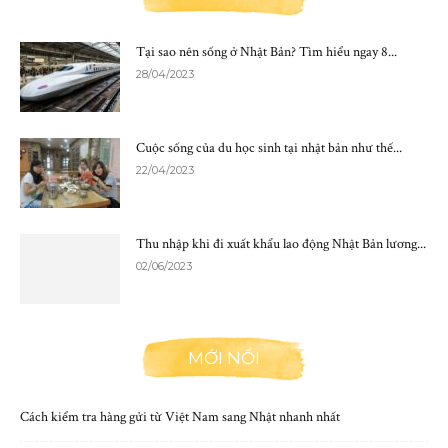
Tại sao nên sống ở Nhật Bản? Tìm hiểu ngay 8...
28/04/2023
Cuộc sống của du học sinh tại nhật bản như thế...
22/04/2023
Thu nhập khi đi xuất khẩu lao động Nhật Bản lương...
02/06/2023
MỚI NỔI
Cách kiểm tra hàng gửi từ Việt Nam sang Nhật nhanh nhất