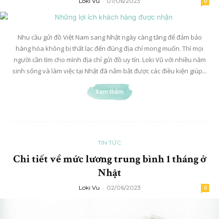
Loki Vu
-
07/06/2023
0
Nhu cầu gửi đồ Việt Nam sang Nhật ngày càng tăng để đảm bảo
hàng hóa không bị thất lạc đến đúng địa chỉ mong muốn. Thì mọi
người cần tìm cho mình địa chỉ gửi đồ uy tín. Loki Vũ với nhiều năm
sinh sống và làm việc tại Nhật đã nắm bắt được các điều kiện giúp...
Xem thêm
TIN TỨC
Chi tiết về mức lương trung bình 1 tháng ở
Nhật
Loki Vu
-
02/06/2023
0