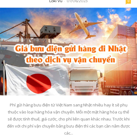
Loki Vu
-
07/06/2023
0
Phí gửi hàng bưu điện từ Việt Nam sang Nhật nhiều hay ít sẽ phụ
thuộc vào loại hàng hóa vận chuyển. Mỗi một mặt hàng hóa cụ thể
sẽ được tính thuế, giá cước, cho phí liên quan khác nhau. Trước khi
đến với chi phí vận chuyển bằng bưu điện thì các bạn cần nắm được
các...