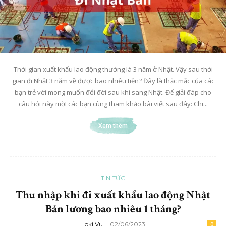
Thời gian xuất khẩu lao động thường là 3 năm ở Nhật. Vậy sau thời
gian đi Nhật 3 năm về được bao nhiêu tiền? Đây là thắc mắc của các
bạn trẻ với mong muốn đổi đời sau khi sang Nhật. Để giải đáp cho
câu hỏi này mời các bạn cùng tham khảo bài viết sau đây: Chi...
Xem thêm
TIN TỨC
Thu nhập khi đi xuất khẩu lao động Nhật
Bản lương bao nhiêu 1 tháng?
Loki Vu
-
02/06/2023
0