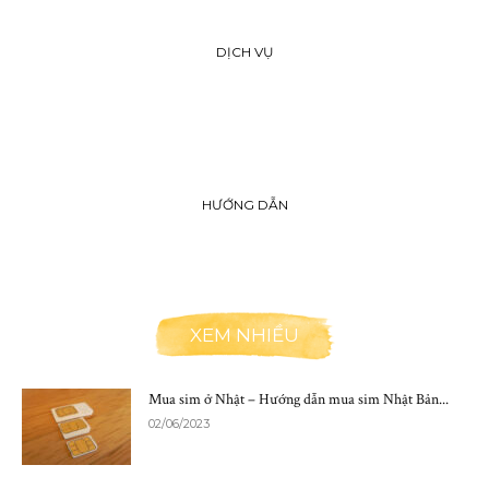
DỊCH VỤ
HƯỚNG DẪN
XEM NHIỀU
Mua sim ở Nhật – Hướng dẫn mua sim Nhật Bản...
02/06/2023