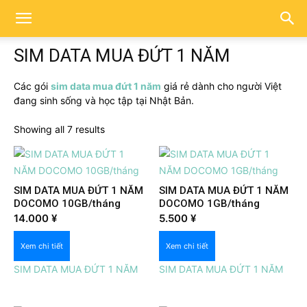
SIM DATA MUA ĐỨT 1 NĂM
Các gói
sim data mua đứt 1 năm
giá rẻ dành cho người Việt
đang sinh sống và học tập tại Nhật Bản.
Showing all 7 results
SIM DATA MUA ĐỨT 1 NĂM
SIM DATA MUA ĐỨT 1 NĂM
DOCOMO 10GB/tháng
DOCOMO 1GB/tháng
Xem nhanh
Xem nhanh
14.000
¥
5.500
¥
Xem chi tiết
Xem chi tiết
SIM DATA MUA ĐỨT 1 NĂM
SIM DATA MUA ĐỨT 1 NĂM