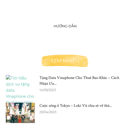
HƯỚNG DẪN
XEM NHIỀU
Tặng Data Vinaphone Cho Thuê Bao Khác – Cách
Nhận Ưu...
14/05/2023
Cuộc sống ở Tokyo – Loki Vũ chia sẻ về thủ...
25/04/2023