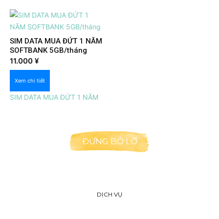
SIM DATA MUA ĐỨT 1 NĂM
SOFTBANK 5GB/tháng
Xem nhanh
11.000
¥
Xem chi tiết
SIM DATA MUA ĐỨT 1 NĂM
ĐỪNG BỎ LỠ
DỊCH VỤ