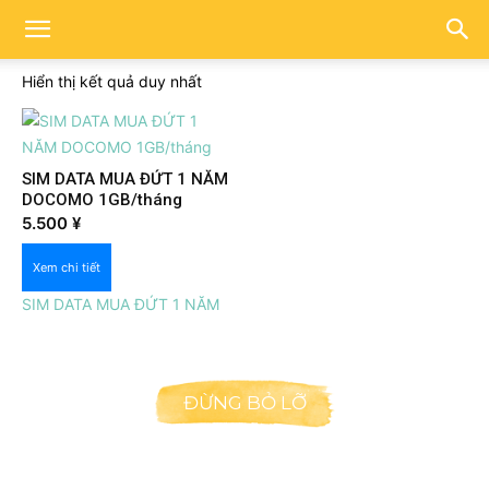
Hiển thị kết quả duy nhất
SIM DATA MUA ĐỨT 1 NĂM
DOCOMO 1GB/tháng
Xem nhanh
5.500
¥
Xem chi tiết
SIM DATA MUA ĐỨT 1 NĂM
ĐỪNG BỎ LỠ