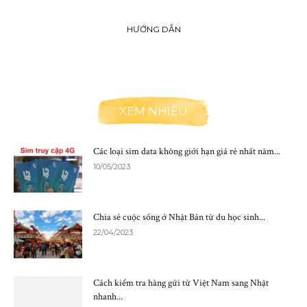
HƯỚNG DẪN
XEM NHIỀU
Các loại sim data không giới hạn giá rẻ nhất năm...
10/05/2023
Chia sẻ cuộc sống ở Nhật Bản từ du học sinh...
22/04/2023
Cách kiểm tra hàng gửi từ Việt Nam sang Nhật
nhanh...