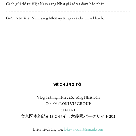
Cách gửi đồ từ Việt Nam sang Nhật giá rẻ và đảm bảo nhất
Gửi đồ từ Việt Nam sang Nhật uy tín giá rẻ cho mọi khách...
VỀ CHÚNG TÔI
Vlog Trải nghiệm cuộc sống Nhật Bản
Địa chỉ: LOKI VU GROUP
113-0021
文京区本駒込6-15-2 セイワ六義園パークサイド202
Liên hệ chúng tôi:
lokivu.com@gmail.com