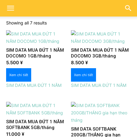
Showing all 7 results
SIM DATA MUA ĐỨT 1 NĂM
SIM DATA MUA ĐỨT 1 NĂM
DOCOMO 1GB/tháng
DOCOMO 3GB/tháng
Xem nhanh
Xem nhanh
5.500
¥
8.500
¥
Xem chi tiết
Xem chi tiết
SIM DATA MUA ĐỨT 1 NĂM
SIM DATA MUA ĐỨT 1 NĂM
SIM DATA MUA ĐỨT 1 NĂM
SOFTBANK 5GB/tháng
SIM DATA SOFTBANK
Xem nhanh
11.000
¥
200GB/THÁNG gia hạn