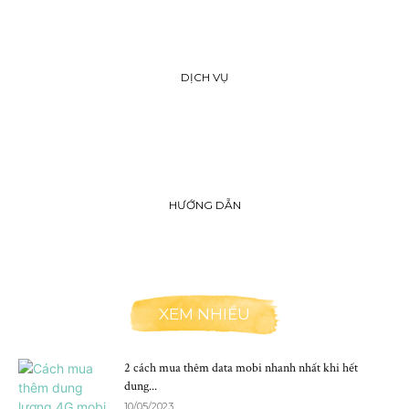
DỊCH VỤ
HƯỚNG DẪN
XEM NHIỀU
2 cách mua thêm data mobi nhanh nhất khi hết
dung...
10/05/2023