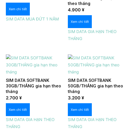
theo tháng
Xem nhanh
Xem chi tiết
4.900
¥
SIM DATA MUA ĐỨT 1 NĂM
Xem chi tiết
SIM DATA GIA HẠN THEO
THÁNG
SIM DATA SOFTBANK
SIM DATA SOFTBANK
30GB/THÁNG gia hạn theo
50GB/THÁNG gia hạn theo
tháng
tháng
Xem nhanh
Xem nhanh
2.700
¥
3.200
¥
Xem chi tiết
Xem chi tiết
SIM DATA GIA HẠN THEO
SIM DATA GIA HẠN THEO
THÁNG
THÁNG