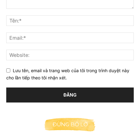
Lưu tên, email và trang web của tôi trong trình duyệt này
cho lần tiếp theo tôi nhận xét.
ĐỪNG BỎ LỠ