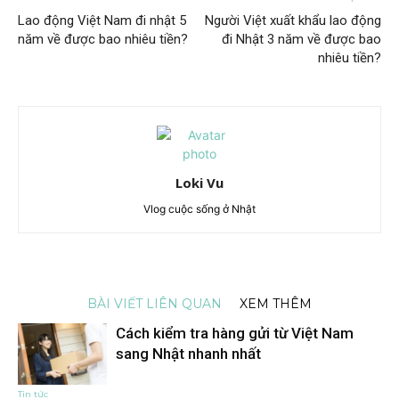
Lao động Việt Nam đi nhật 5
Người Việt xuất khẩu lao động
năm về được bao nhiêu tiền?
đi Nhật 3 năm về được bao
nhiêu tiền?
Loki Vu
Vlog cuộc sống ở Nhật
BÀI VIẾT LIÊN QUAN
XEM THÊM
Cách kiểm tra hàng gửi từ Việt Nam
sang Nhật nhanh nhất
Tin tức