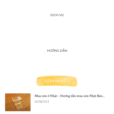
DỊCH VỤ
HƯỚNG DẪN
XEM NHIỀU
Mua sim ở Nhật – Hướng dẫn mua sim Nhật Bản...
02/06/2023