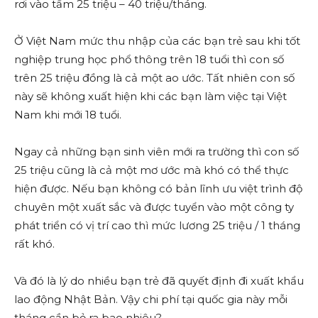
rơi vào tầm 25 triệu – 40 triệu/tháng.
Ở Việt Nam mức thu nhập của các bạn trẻ sau khi tốt
nghiệp trung học phổ thông trên 18 tuổi thì con số
trên 25 triệu đồng là cả một ao ước. Tất nhiên con số
này sẽ không xuất hiện khi các bạn làm việc tại Việt
Nam khi mới 18 tuổi.
Ngay cả những bạn sinh viên mới ra trường thì con số
25 triệu cũng là cả một mơ ước mà khó có thể thực
hiện được. Nếu bạn không có bản lĩnh ưu việt trình độ
chuyên một xuất sắc và được tuyển vào một công ty
phát triển có vị trí cao thì mức lương 25 triệu / 1 tháng
rất khó.
Và đó là lý do nhiều bạn trẻ đã quyết định đi xuất khẩu
lao động Nhật Bản. Vậy chi phí tại quốc gia này mỗi
tháng cần bỏ ra bao nhiêu?